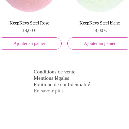
Aperçu rapide
Aperçu rapide
KeepKeys Steel Rose
KeepKeys Steel blanc
Prix
Prix
14,00 €
14,00 €
Ajouter au panier
Ajouter au panier
Conditions de vente
Mentions légales
Politique de confidentialité
En savoir plus