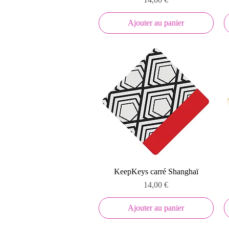
Ajouter au panier
Aperçu rapide
KeepKeys carré Shanghaï
Prix
14,00 €
Ajouter au panier