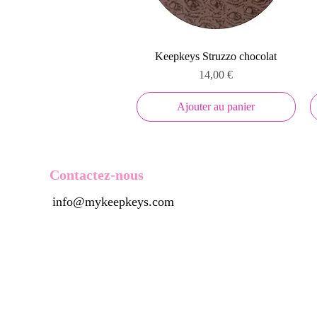
Aperçu rapide
Keepkeys Struzzo chocolat
Prix
14,00 €
Ajouter au panier
Contactez-nous
info@mykeepkeys.com