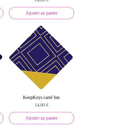
Ajouter au panier
Aperçu rapide
KeepKeys carré Isis
Prix
14,00 €
Ajouter au panier