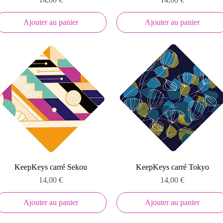
Ajouter au panier
Ajouter au panier
Aperçu rapide
Aperçu rapide
KeepKeys carré Sekou
KeepKeys carré Tokyo
Prix
Prix
14,00 €
14,00 €
Ajouter au panier
Ajouter au panier