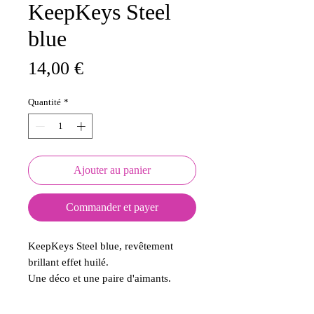
KeepKeys Steel
blue
Prix
14,00 €
Quantité
*
Ajouter au panier
Commander et payer
KeepKeys Steel blue, revêtement
brillant effet huilé.
Une déco et une paire d'aimants.