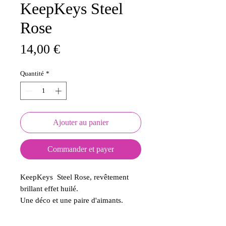
KeepKeys Steel
Rose
Prix
14,00 €
Quantité
*
Ajouter au panier
Commander et payer
KeepKeys Steel Rose, revêtement
brillant effet huilé.
Une déco et une paire d'aimants.