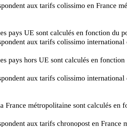
espondent aux tarifs colissimo en France mé
les pays UE sont calculés en fonction du po
spondent aux tarifs colissimo international
 les pays hors UE sont calculés en fonction
spondent aux tarifs colissimo international
la France métropolitaine sont calculés en f
espondent aux tarifs chronopost en France 