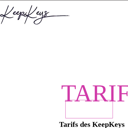
TARI
Tarifs des KeepKeys