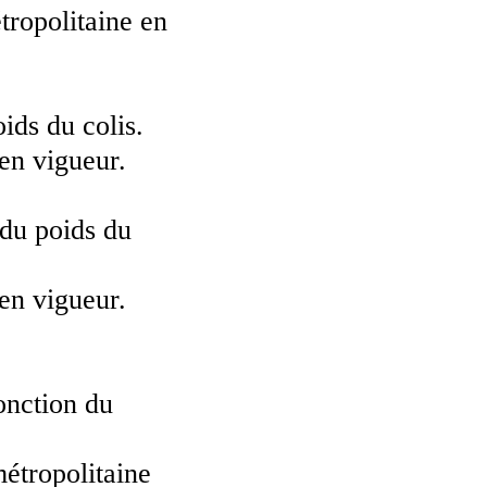
tropolitaine en
ids du colis.
 en vigueur.
 du poids du
 en vigueur.
onction du
métropolitaine