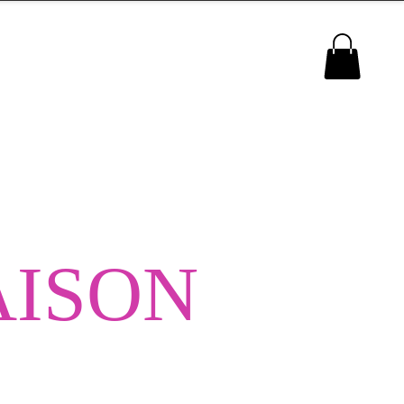
MENU
AISON