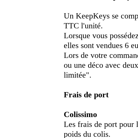
Un KeepKeys se compos
TTC l'unité.
Lorsque vous possédez
elles sont
vendues 6 eu
Lors de votre commande
ou une déco avec deux a
limitée".
Frais de port
Colissimo
Les frais de port pour 
poids du colis.