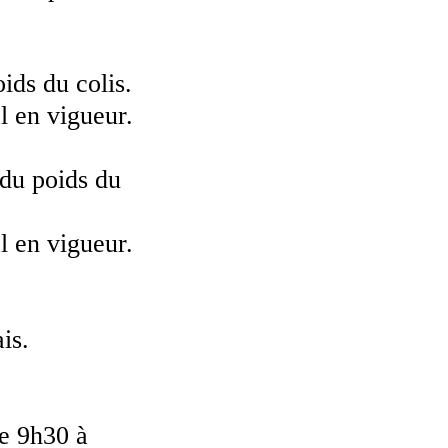
ids du colis.
l en vigueur.
 du poids du
l en vigueur.
is.
de 9h30 à