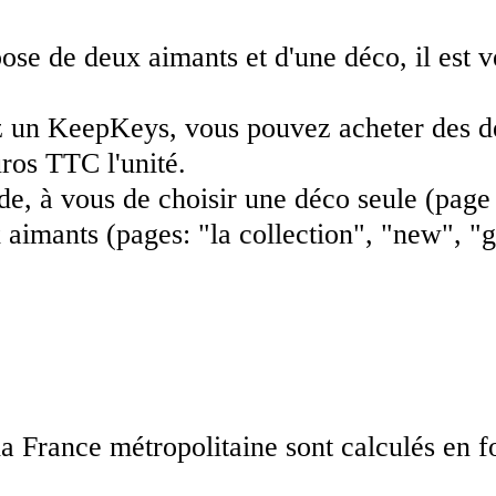
e de deux aimants et d'une déco, il est 
 un KeepKeys, vous pouvez acheter des dé
ros TTC l'unité.
, à vous de choisir une déco seule (page 
imants (pages: "la collection", "new", "gl
la France métropolitaine sont calculés en f