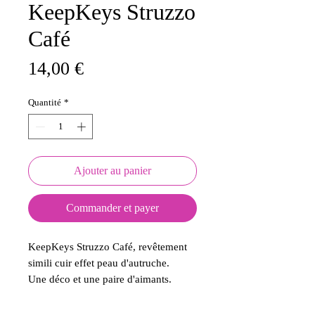
KeepKeys Struzzo
Café
Prix
14,00 €
Quantité
*
Ajouter au panier
Commander et payer
KeepKeys Struzzo Café, revêtement
simili cuir effet peau d'autruche.
Une déco et une paire d'aimants.