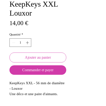
KeepKeys XXL
Louxor
Prix
14,00 €
Quantité
*
Ajouter au panier
Commander et payer
KeepKeys XXL - 56 mm de diamètre
- Louxor
Une déco et une paire d'aimants.