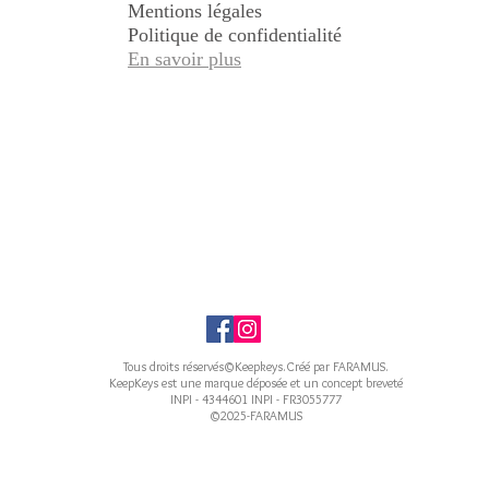
Mentions légales
Politique de confidentialité
En savoir plus
Tous droits réservés©Keepkeys.Créé par FARAMUS.
KeepKeys est une marque déposée et un concept breveté
INPI - 4344601 INPI - FR3055777
©2025-FARAMUS