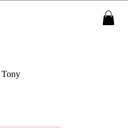
MENU
 Tony