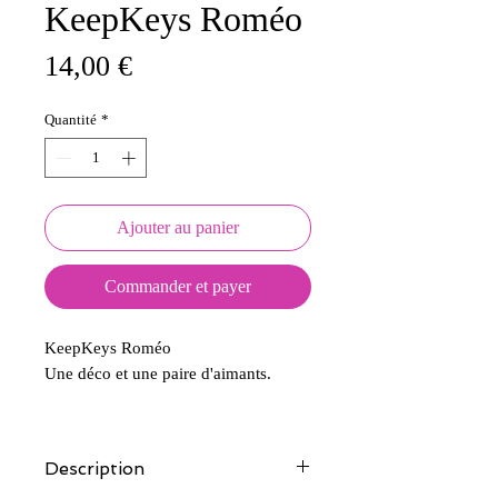
KeepKeys Roméo
Prix
14,00 €
Quantité
*
Ajouter au panier
Commander et payer
KeepKeys Roméo
Une déco et une paire d'aimants.
Description