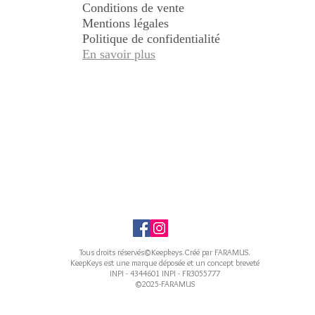
Conditions de vente
Mentions légales
Politique de confidentialité
En savoir plus
Tous droits réservés©Keepkeys.Créé par FARAMUS.
KeepKeys est une marque déposée et un concept breveté
INPI - 4344601 INPI - FR3055777
©2025-FARAMUS