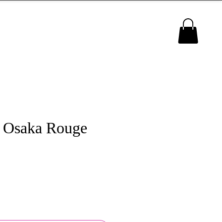
MENU
 Osaka Rouge