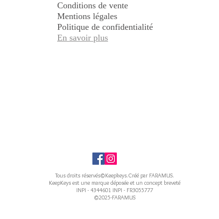
Conditions de vente
Mentions légales
Politique de confidentialité
En savoir plus
Tous droits réservés©Keepkeys.Créé par FARAMUS.
KeepKeys est une marque déposée et un concept breveté
INPI - 4344601 INPI - FR3055777
©2025-FARAMUS