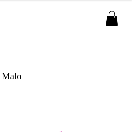
MENU
 Malo