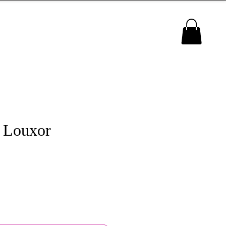
MENU
 Louxor