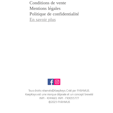
Conditions de vente
Mentions légales
Politique de confidentialité
En savoir plus
Tous droits réservés©Keepkeys.Créé par FARAMUS.
KeepKeys est une marque déposée et un concept breveté
INPI - 4344601 INPI - FR3055777
©2025-FARAMUS