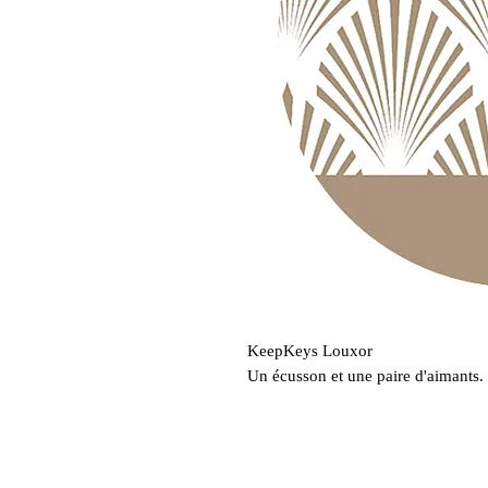
KeepKeys Louxor
Un écusson et une paire d'aimants.