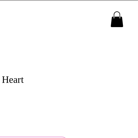
MENU
 Heart