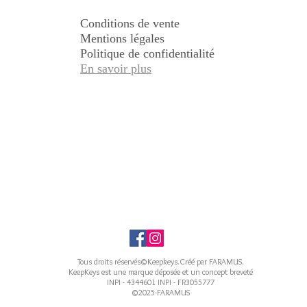
Conditions de vente
Mentions légales
Politique de confidentialité
En savoir plus
Tous droits réservés©Keepkeys.Créé par FARAMUS.
KeepKeys est une marque déposée et un concept breveté
INPI - 4344601 INPI - FR3055777
©2025-FARAMUS