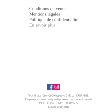
Conditions de vente
Mentions légales
Politique de confidentialité
En savoir plus
Tous droits réservés©Keepkeys.Créé par FARAMUS.
KeepKeys est une marque déposée et un concept breveté
INPI - 4344601 INPI - FR3055777
©2025-FARAMUS