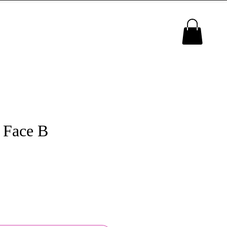
MENU
 Face B