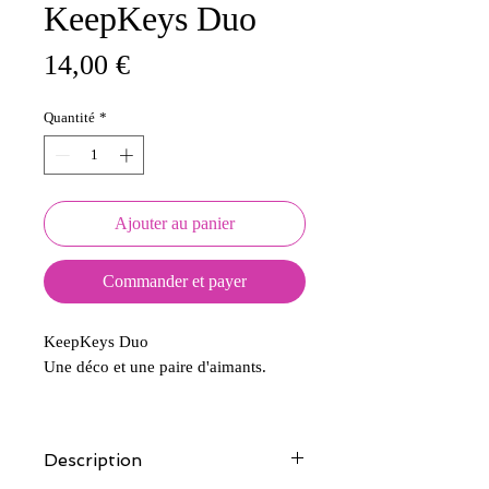
KeepKeys Duo
Prix
14,00 €
Quantité
*
Ajouter au panier
Commander et payer
KeepKeys Duo
Une déco et une paire d'aimants.
Description