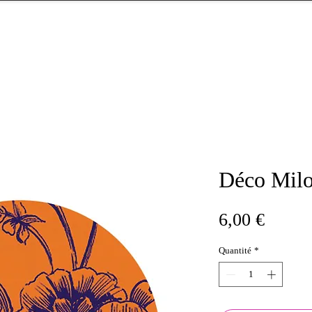
Déco Mil
Prix
6,00 €
Quantité
*