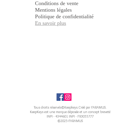
Conditions de vente
Mentions légales
Politique de confidentialité
En savoir plus
Tous droits réservés©Keepkeys.Créé par FARAMUS.
KeepKeys est une marque déposée et un concept breveté
INPI - 4344601 INPI - FR3055777
©2025-FARAMUS