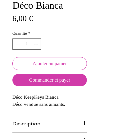
Déco Bianca
Prix
6,00 €
Quantité
*
Ajouter au panier
Commander et payer
Déco KeepKeys Bianca
Déco vendue sans aimants.
Description
Tous nos modèles d'écussons sont