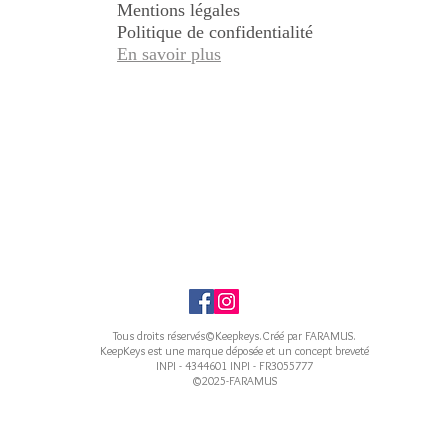
Mentions légales
Politique de confidentialité
En savoir plus
Tous droits réservés©Keepkeys.Créé par FARAMUS.
KeepKeys est une marque déposée et un concept breveté
INPI - 4344601 INPI - FR3055777
©2025-FARAMUS