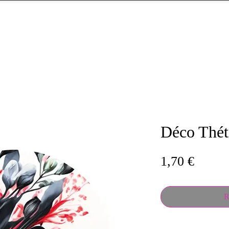
Déco Thét
Prix
1,70 €
R