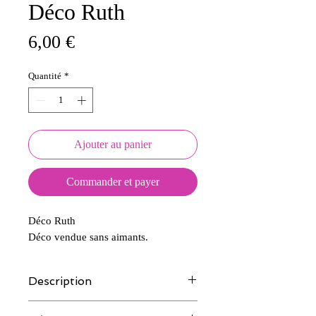
Déco Ruth
Prix
6,00 €
Quantité
*
Ajouter au panier
Commander et payer
Déco Ruth
Déco vendue sans aimants.
Description
Tous nos modèles d'écussons sont