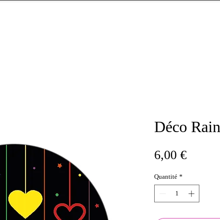
Déco Rai
Prix
6,00 €
Quantité
*