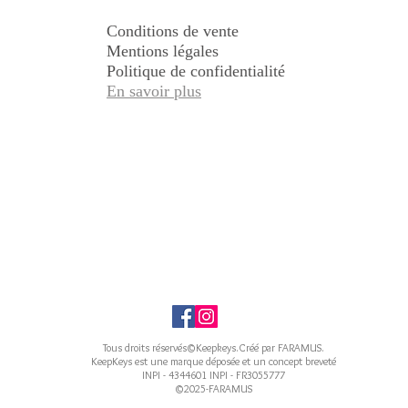
Conditions de vente
Mentions légales
Politique de confidentialité
En savoir plus
Tous droits réservés©Keepkeys.Créé par FARAMUS.
KeepKeys est une marque déposée et un concept breveté
INPI - 4344601 INPI - FR3055777
©2025-FARAMUS