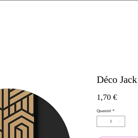
Déco Jack
Prix
1,70 €
Quantité
*