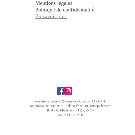
Mentions légales
Politique de confidentialité
En savoir plus
Tous droits réservés©Keepkeys.Créé par FARAMUS.
KeepKeys est une marque déposée et un concept breveté
INPI - 4344601 INPI - FR3055777
©2025-FARAMUS