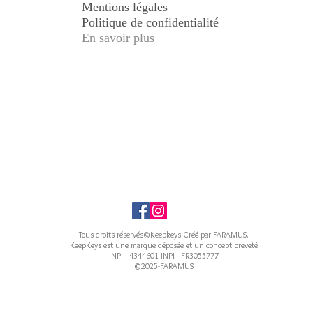
Mentions légales
Politique de confidentialité
En savoir plus
Tous droits réservés©Keepkeys.Créé par FARAMUS.
KeepKeys est une marque déposée et un concept breveté
INPI - 4344601 INPI - FR3055777
©2025-FARAMUS