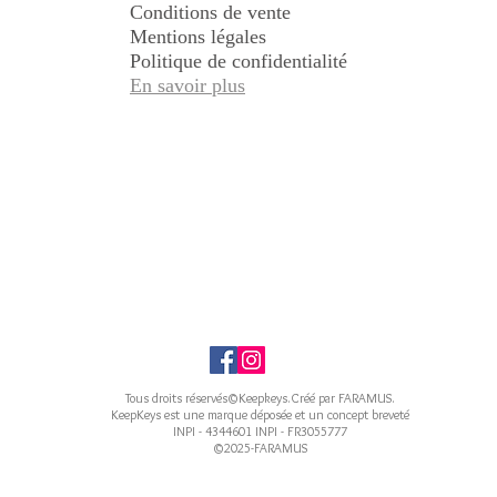
Conditions de vente
Mentions légales
Politique de confidentialité
En savoir plus
Tous droits réservés©Keepkeys.Créé par FARAMUS.
KeepKeys est une marque déposée et un concept breveté
INPI - 4344601 INPI - FR3055777
©2025-FARAMUS