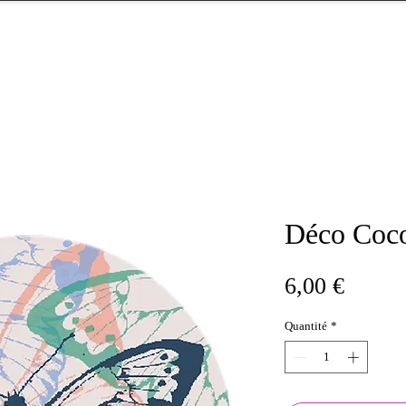
Déco Coc
Prix
6,00 €
Quantité
*