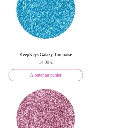
KeepKeys Galaxy Turquoise
Prix
14,00 €
Ajouter au panier