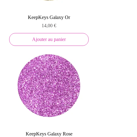
KeepKeys Galaxy Or
Prix
14,00 €
Ajouter au panier
KeepKeys Galaxy Rose