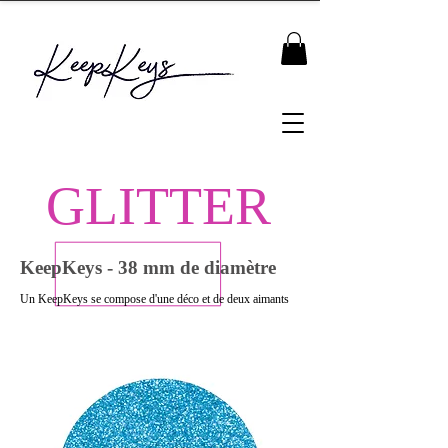
GLITTER
KeepKeys - 38 mm de diamètre
Un KeepKeys se compose d'une déco et de deux aimants