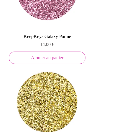
KeepKeys Galaxy Parme
Prix
14,00 €
Ajouter au panier