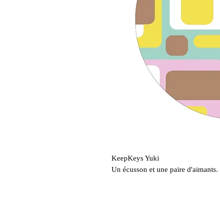
KeepKeys Yuki
Un écusson et une paire d'aimants.