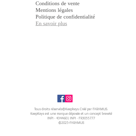
Conditions de vente
Mentions légales
Politique de confidentialité
En savoir plus
Tous droits réservés©Keepkeys.Créé par FARAMUS.
KeepKeys est une marque déposée et un concept breveté
INPI - 4344601 INPI - FR3055777
©2025-FARAMUS