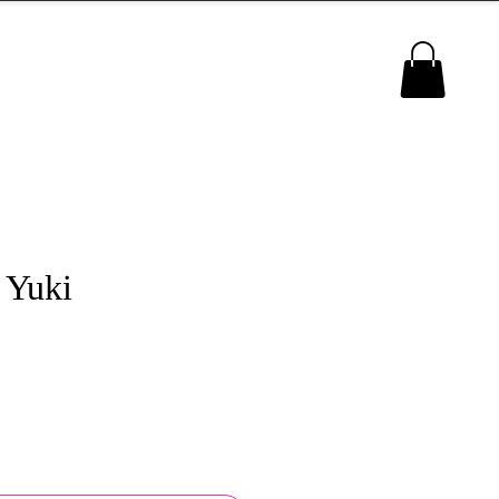
MENU
 Yuki