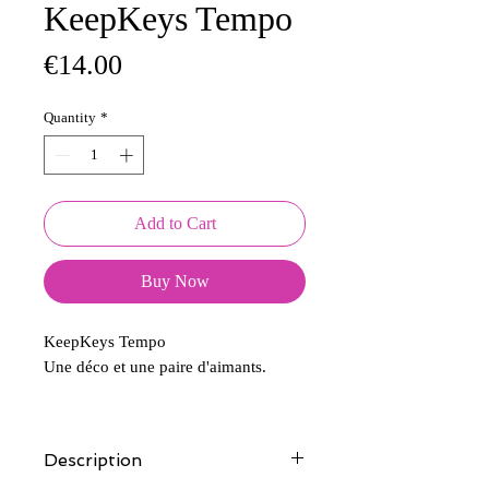
KeepKeys Tempo
Price
€14.00
Quantity
*
Add to Cart
Buy Now
KeepKeys Tempo
Une déco et une paire d'aimants.
Description