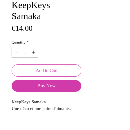
KeepKeys
Samaka
Price
€14.00
Quantity
*
Add to Cart
Buy Now
KeepKeys Samaka
Une déco et une paire d'aimants.