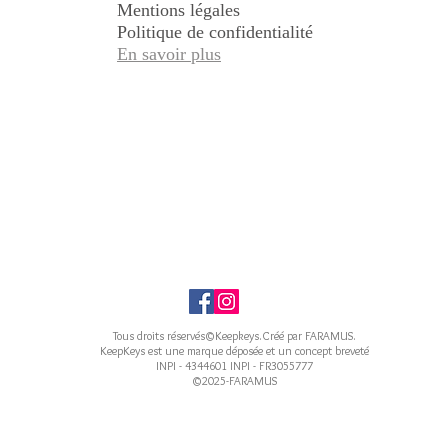
Mentions légales
Politique de confidentialité
En savoir plus
Tous droits réservés©Keepkeys.Créé par FARAMUS.
KeepKeys est une marque déposée et un concept breveté
INPI - 4344601 INPI - FR3055777
©2025-FARAMUS