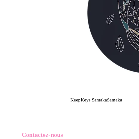
KeepKeys SamakaSamaka
Contactez-nous