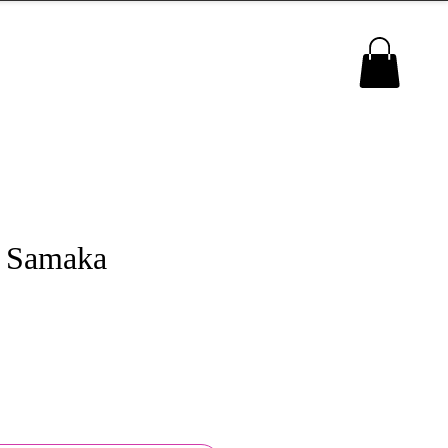
MENU
 Samaka