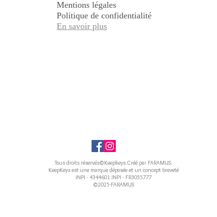
Mentions légales
Politique de confidentialité
En savoir plus
Tous droits réservés©Keepkeys.Créé par FARAMUS.
KeepKeys est une marque déposée et un concept breveté
INPI - 4344601 INPI - FR3055777
©2025-FARAMUS