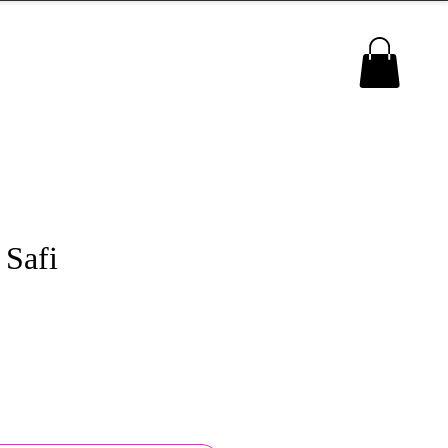
MENU
Safi