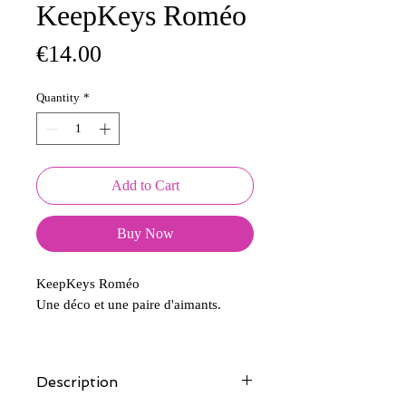
KeepKeys Roméo
Price
€14.00
Quantity
*
Add to Cart
Buy Now
KeepKeys Roméo
Une déco et une paire d'aimants.
Description