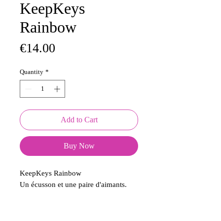
KeepKeys
Rainbow
Price
€14.00
Quantity
*
Add to Cart
Buy Now
KeepKeys Rainbow
Un écusson et une paire d'aimants.