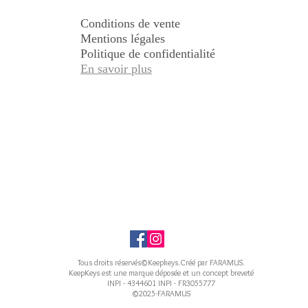
Conditions de vente
Mentions légales
Politique de confidentialité
En savoir plus
Tous droits réservés©Keepkeys.Créé par FARAMUS.
KeepKeys est une marque déposée et un concept breveté
INPI - 4344601 INPI - FR3055777
©2025-FARAMUS