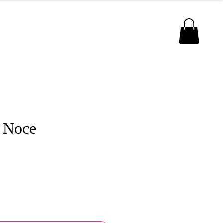
MENU
 Noce