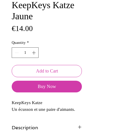
KeepKeys Katze
Jaune
Price
€14.00
Quantity
*
Add to Cart
Buy Now
KeepKeys Katze
Un écusson et une paire d'aimants.
Description