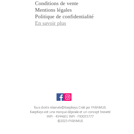
Conditions de vente
Mentions légales
Politique de confidentialité
En savoir plus
Tous droits réservés©Keepkeys.Créé par FARAMUS.
KeepKeys est une marque déposée et un concept breveté
INPI - 4344601 INPI - FR3055777
©2025-FARAMUS