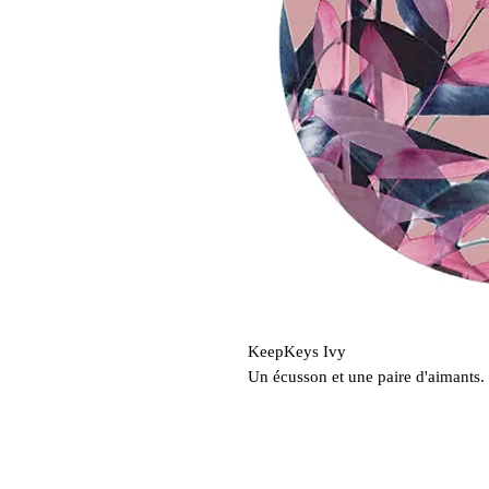
KeepKeys Ivy
Un écusson et une paire d'aimants.