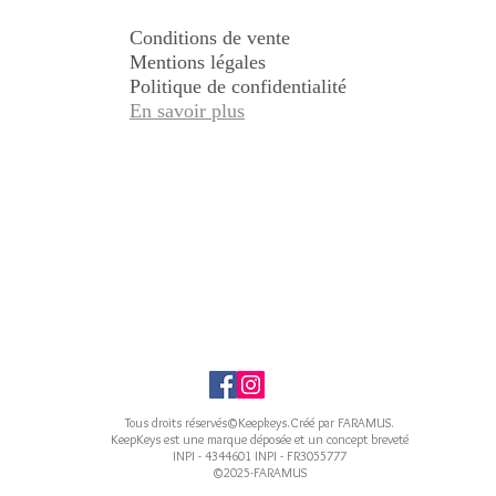
Conditions de vente
Mentions légales
Politique de confidentialité
En savoir plus
Tous droits réservés©Keepkeys.Créé par FARAMUS.
KeepKeys est une marque déposée et un concept breveté
INPI - 4344601 INPI - FR3055777
©2025-FARAMUS