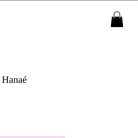
MENU
 Hanaé