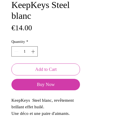
KeepKeys Steel
blanc
Price
€14.00
Quantity
*
Add to Cart
Buy Now
KeepKeys Steel blanc, revêtement
brillant effet huilé.
Une déco et une paire d'aimants.