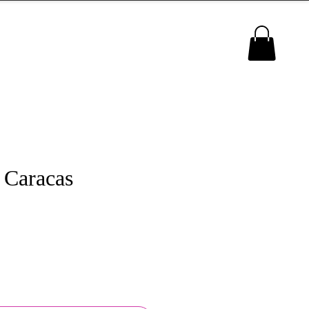
MENU
 Caracas