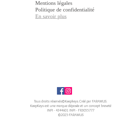
Mentions légales
Politique de confidentialité
En savoir plus
Tous droits réservés©Keepkeys.Créé par FARAMUS.
KeepKeys est une marque déposée et un concept breveté
INPI - 4344601 INPI - FR3055777
©2025-FARAMUS