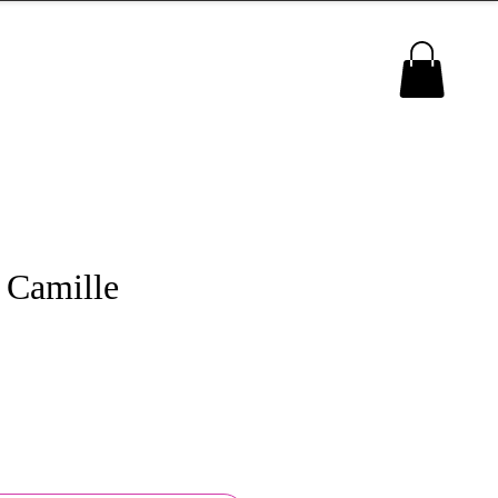
MENU
 Camille