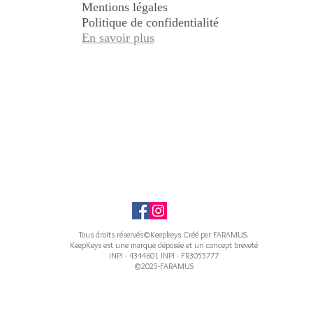
Mentions légales
Politique de confidentialité
En savoir plus
Tous droits réservés©Keepkeys.Créé par FARAMUS.
KeepKeys est une marque déposée et un concept breveté
INPI - 4344601 INPI - FR3055777
©2025-FARAMUS