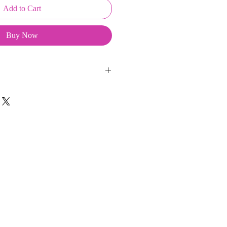
Add to Cart
Buy Now
eepKeys sont créés et fabriqués par
t d'une coque en métal, d'une
lité et d'une pellicule plastique
ge du frottement et de l'eau.
t présentés dans un packaging avec