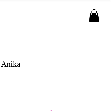
MENU
 Anika