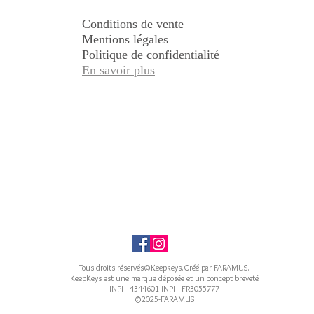
Conditions de vente
Mentions légales
Politique de confidentialité
En savoir plus
Tous droits réservés©Keepkeys.Créé par FARAMUS.
KeepKeys est une marque déposée et un concept breveté
INPI - 4344601 INPI - FR3055777
©2025-FARAMUS