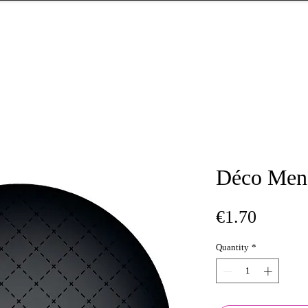
Déco Men
Price
€1.70
Quantity
*