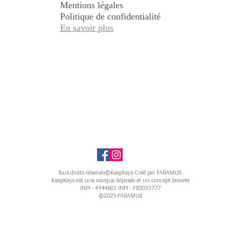
Mentions légales
Politique de confidentialité
En savoir plus
Tous droits réservés©Keepkeys.Créé par FARAMUS.
KeepKeys est une marque déposée et un concept breveté
INPI - 4344601 INPI - FR3055777
©2025-FARAMUS