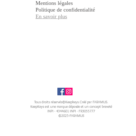
Mentions légales
Politique de confidentialité
En savoir plus
Tous droits réservés©Keepkeys.Créé par FARAMUS.
KeepKeys est une marque déposée et un concept breveté
INPI - 4344601 INPI - FR3055777
©2025-FARAMUS