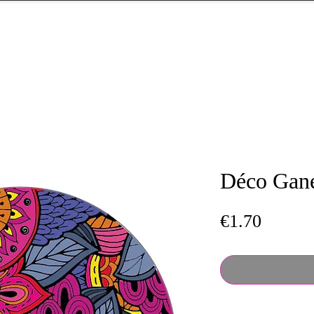
Déco Gan
Price
€1.70