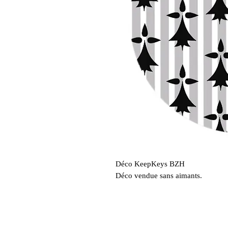
Déco KeepKeys BZH
Déco vendue sans aimants.