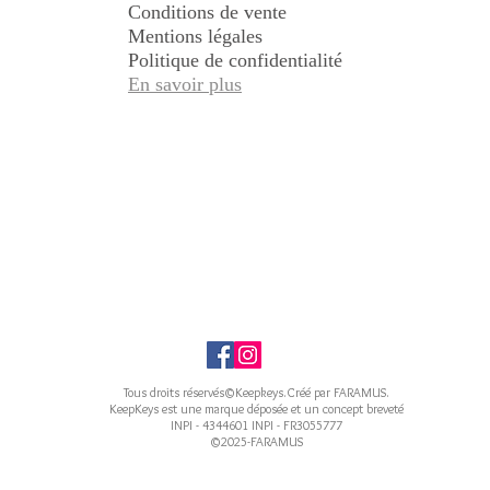
Conditions de vente
Mentions légales
Politique de confidentialité
En savoir plus
Tous droits réservés©Keepkeys.Créé par FARAMUS.
KeepKeys est une marque déposée et un concept breveté
INPI - 4344601 INPI - FR3055777
©2025-FARAMUS