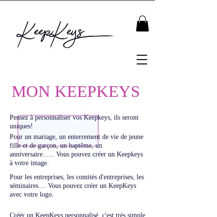
MON KEEPKEYS
Pensez à personnaliser vos Keepkeys, ils seront
uniques!
Pour un mariage, un enterrement de vie de jeune
fille et de garçon, un baptême, un
anniversaire...... Vous pouvez créer un Keepkeys
à votre image.
Pour les entreprises, les comités d'entreprises, les
séminaires.... Vous pouvez créer un KeepKeys
avec votre logo.
Créér un KeepKeys personnalisé, c'est très simple